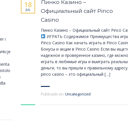
Пинко Казино –
18
JUL
Официальный сайт Pinco
Casino
Пинко Казино – Официальный сайт Pinco Ca
ИГРАТЬ Содержимое Преимущества игр
er i
Pinco Casino Как начать играть в Pinco Casi
Бонусы и акции в Pinco Casino Если вы ищет
unkcje
надежное и проверенное казино, где можн
играть в любимые игры и выиграть реальны
ienta
деньги, то вы пришли к правильному адресу
istolo
pinco casino – это официальный […]
a
dla
Publicado en:
Uncategorized