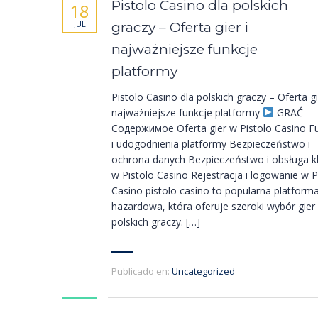
Pistolo Casino dla polskich
18
JUL
graczy – Oferta gier i
najważniejsze funkcje
platformy
Pistolo Casino dla polskich graczy – Oferta gi
najważniejsze funkcje platformy
GRAĆ
Содержимое Oferta gier w Pistolo Casino F
i udogodnienia platformy Bezpieczeństwo i
ochrona danych Bezpieczeństwo i obsługa kl
w Pistolo Casino Rejestracja i logowanie w P
Casino pistolo casino to popularna platform
hazardowa, która oferuje szeroki wybór gier 
polskich graczy. […]
Publicado en:
Uncategorized