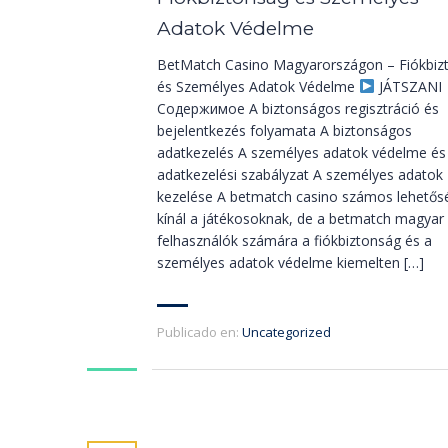
Adatok Védelme
BetMatch Casino Magyarországon – Fiókbiz
és Személyes Adatok Védelme
JÁTSZANI
Содержимое A biztonságos regisztráció és
bejelentkezés folyamata A biztonságos
adatkezelés A személyes adatok védelme és
adatkezelési szabályzat A személyes adatok
kezelése A betmatch casino számos lehetős
kínál a játékosoknak, de a betmatch magyar
felhasználók számára a fiókbiztonság és a
személyes adatok védelme kiemelten […]
Publicado en:
Uncategorized