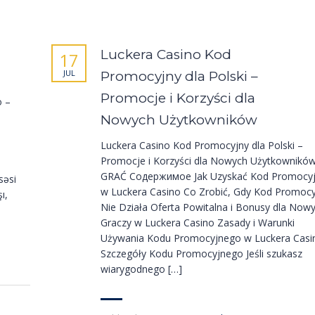
Luckera Casino Kod
17
JUL
Promocyjny dla Polski –
Promocje i Korzyści dla
o –
Nowych Użytkowników
Luckera Casino Kod Promocyjny dla Polski –
Promocje i Korzyści dla Nowych Użytkownikó
GRAĆ Содержимое Jak Uzyskać Kod Promocy
səsi
w Luckera Casino Co Zrobić, Gdy Kod Promocy
ı,
Nie Działa Oferta Powitalna i Bonusy dla Now
Graczy w Luckera Casino Zasady i Warunki
Używania Kodu Promocyjnego w Luckera Casi
Szczegóły Kodu Promocyjnego Jeśli szukasz
wiarygodnego […]