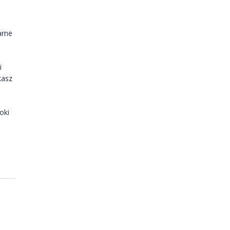
arne
i
kasz
oki