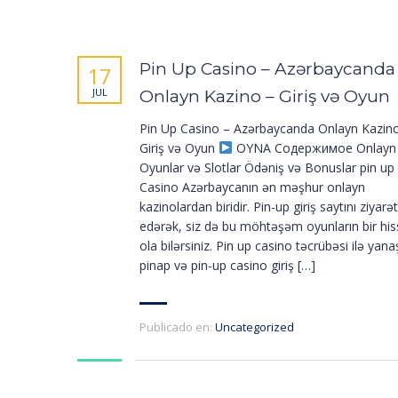
Pin Up Casino – Azərbaycanda
17
JUL
Onlayn Kazino – Giriş və Oyun
Pin Up Casino – Azərbaycanda Onlayn Kazin
Giriş və Oyun
OYNA Содержимое Onlayn
Oyunlar və Slotlar Ödəniş və Bonuslar pin up
Casino Azərbaycanın ən məşhur onlayn
kazinolardan biridir. Pin-up giriş saytını ziyarət
edərək, siz də bu möhtəşəm oyunların bir his
ola bilərsiniz. Pin up casino təcrübəsi ilə yanaş
pinap və pin-up casino giriş […]
Publicado en:
Uncategorized