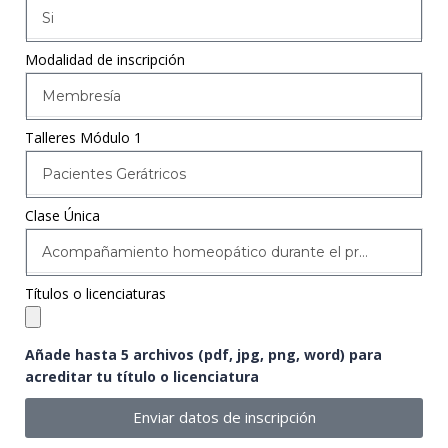
Si
Modalidad de inscripción
Membresía
Talleres Módulo 1
Pacientes Gerátricos
Clase Única
Acompañamiento homeopático durante el proceso de envejecimiento
Títulos o licenciaturas
Añade hasta 5 archivos (pdf, jpg, png, word) para
acreditar tu título o licenciatura
Enviar datos de inscripción