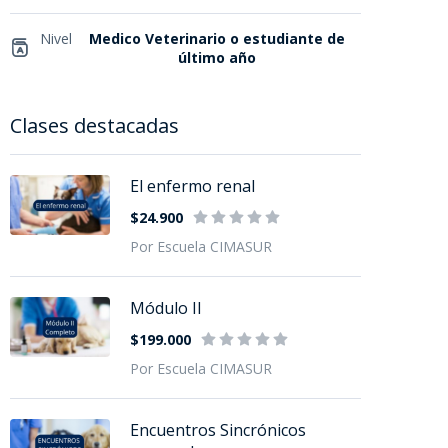
Nivel
Medico Veterinario o estudiante de
último año
Clases destacadas
El enfermo renal
$24.900
Por Escuela CIMASUR
Módulo II
$199.000
Por Escuela CIMASUR
Encuentros Sincrónicos