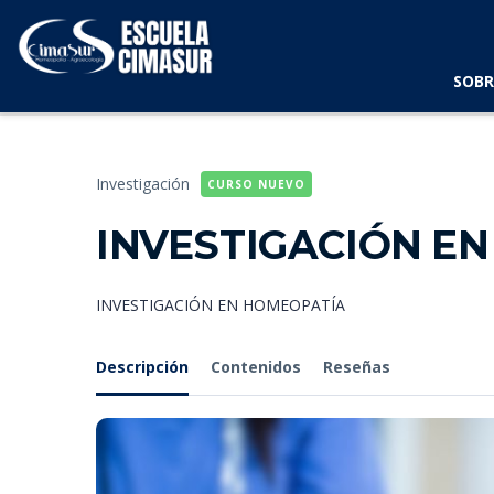
SOBR
Investigación
CURSO NUEVO
INVESTIGACIÓN E
INVESTIGACIÓN EN HOMEOPATÍA
Descripción
Contenidos
Reseñas