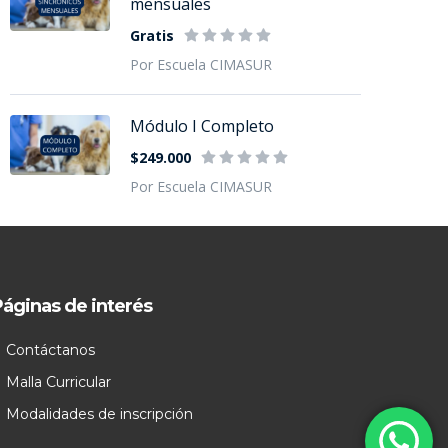
mensuales
Gratis
Por Escuela CIMASUR
Módulo I Completo
$249.000
Por Escuela CIMASUR
áginas de interés
Contáctanos
Malla Curricular
Modalidades de inscripción