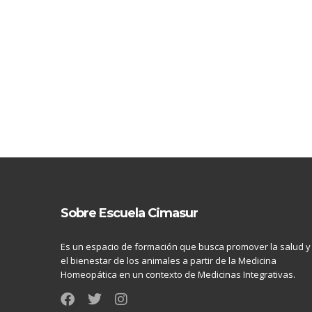
Sobre Escuela Cimasur
Es un espacio de formación que busca promover la salud y
el bienestar de los animales a partir de la Medicina
Homeopática en un contexto de Medicinas Integrativas.