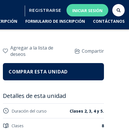
REGISTRARSE
INICIAR SESIÓN
CRIPCIÓN
FORMULARIO DE INSCRIPCIÓN
CONTÁCTANOS
Agregar a la lista de
Compartir
deseos
COMPRAR ESTA UNIDAD
Detalles de esta unidad
Duración del curso
Clases 2, 3, 4 y 5.
Clases
8