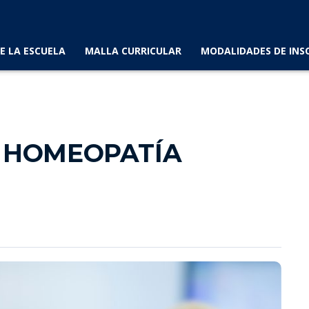
E LA ESCUELA
MALLA CURRICULAR
MODALIDADES DE INS
N HOMEOPATÍA