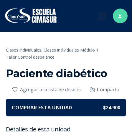
Toggle nav
Clases individuales,
Clases individuales Módulo 1,
Taller Control desbalance
Paciente diabético
Agregar a la lista de deseos
Compartir
COMPRAR ESTA UNIDAD
$24.900
Detalles de esta unidad