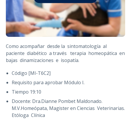
Como acompañar desde la sintomatología al
paciente diabético a través terapia homeopática en
bajas dinamizaciones e isopatía.
Código [MI-T6C2]
Requisito para aprobar Módulo I.
Tiempo 19:10
Docente: Dra.Dianne Pombet Maldonado.
M.V.Homeópata, Magister en Ciencias Veterinarias.
Etóloga Clínica