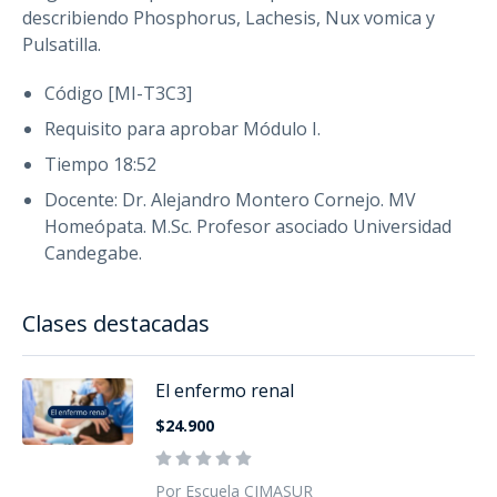
describiendo Phosphorus, Lachesis, Nux vomica y
Pulsatilla.
Código [MI-T3C3]
Requisito para aprobar Módulo I.
Tiempo 18:52
Docente: Dr. Alejandro Montero Cornejo. MV
Homeópata. M.Sc. Profesor asociado Universidad
Candegabe.
Clases destacadas
El enfermo renal
$24.900
Por Escuela CIMASUR