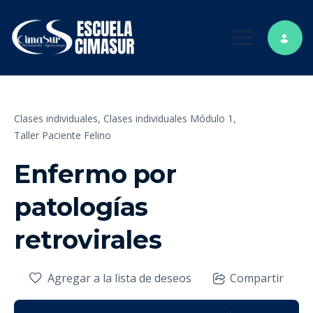
Toggle nav
Clases individuales,
Clases individuales Módulo 1,
Taller Paciente Felino
Enfermo por
patologías
retrovirales
Agregar a la lista de deseos
Compartir