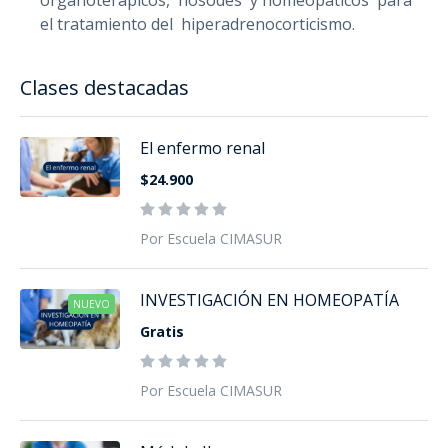
organoterápicos, nosodes y homeopáticos para
el tratamiento del hiperadrenocorticismo.
Clases destacadas
El enfermo renal
$24.900
Por Escuela CIMASUR
INVESTIGACIÓN EN HOMEOPATÍA
NUEVO
Gratis
Por Escuela CIMASUR