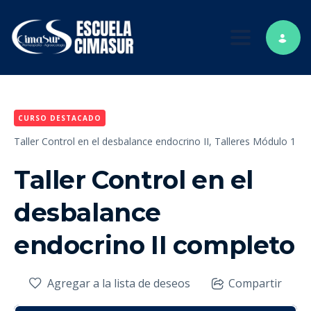
Toggle nav
CURSO DESTACADO
Taller Control en el desbalance endocrino II,
Talleres Módulo 1
Taller Control en el
desbalance
endocrino II completo
Agregar a la lista de deseos
Compartir