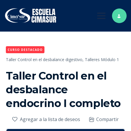
Toggle nav
CURSO DESTACADO
Taller Control en el desbalance digestivo,
Talleres Módulo 1
Taller Control en el
desbalance
endocrino I completo
Agregar a la lista de deseos
Compartir