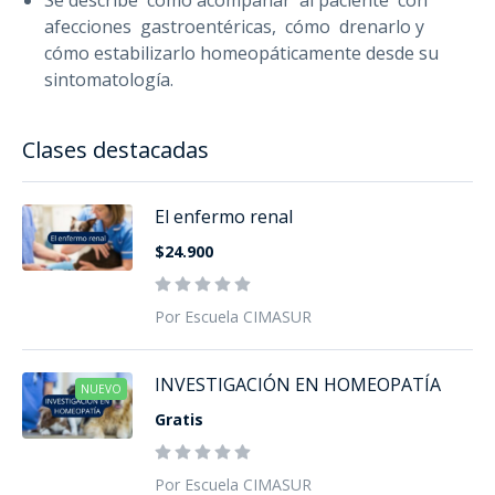
Se describe cómo acompañar al paciente con
afecciones gastroentéricas, cómo drenarlo y
cómo estabilizarlo homeopáticamente desde su
sintomatología.
Clases destacadas
El enfermo renal
$24.900
Por Escuela CIMASUR
INVESTIGACIÓN EN HOMEOPATÍA
NUEVO
Gratis
Por Escuela CIMASUR