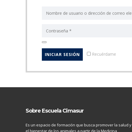
Recuérdame
Sobre Escuela Cimasur
Es un espacio de formación que busca promover la salud y
el bienestar de los animales a partir de la Medicina