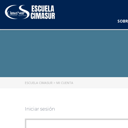
SOBR
ESCUELA CIMASUR
>
MI CUENTA
Iniciar sesión