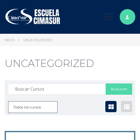
Toggle nav
INICIO
UNCATEGORIZED
UNCATEGORIZED
Todos los cursos