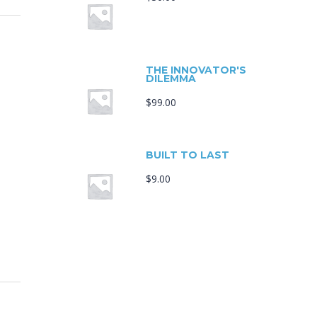
THE INNOVATOR'S
DILEMMA
$
99.00
BUILT TO LAST
$
9.00