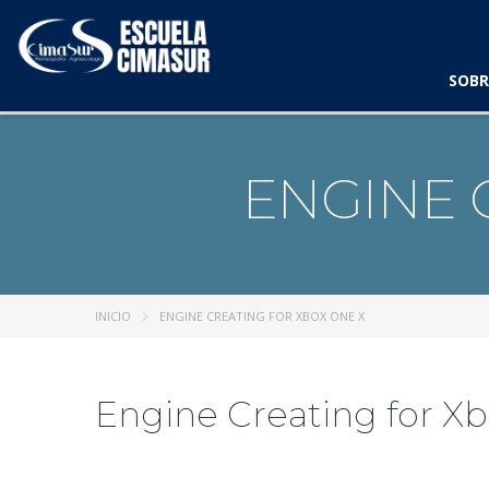
SOBR
ENGINE 
INICIO
ENGINE CREATING FOR XBOX ONE X
Engine Creating for X