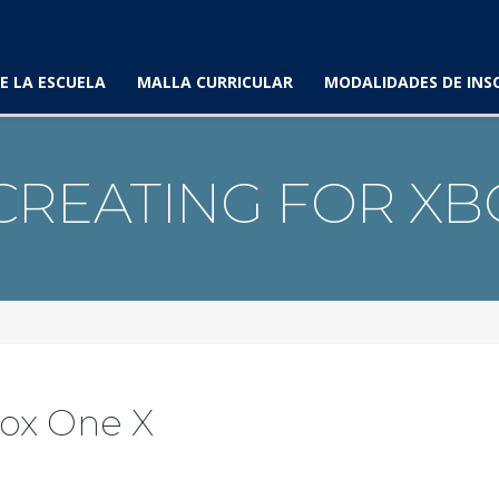
E LA ESCUELA
MALLA CURRICULAR
MODALIDADES DE INS
CREATING FOR XB
box One X