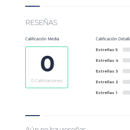
RESEÑAS
Calificación Media
Calificación Detal
Estrellas 5
0
Estrellas 4
Estrellas 3
0 Calificaciones
Estrellas 2
Estrellas 1
Aún no hay reseñas.