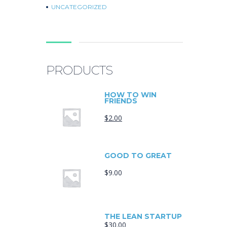
UNCATEGORIZED
PRODUCTS
HOW TO WIN
FRIENDS
$
2.00
GOOD TO GREAT
$
9.00
THE LEAN STARTUP
$
30.00