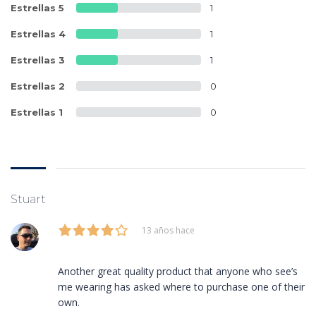
Estrellas 5
1
Estrellas 4
1
Estrellas 3
1
Estrellas 2
0
Estrellas 1
0
Stuart
13 años hace
Another great quality product that anyone who see’s
me wearing has asked where to purchase one of their
own.