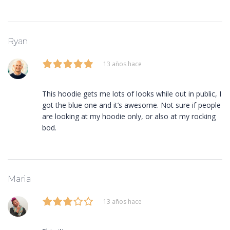
Ryan
13 años hace
This hoodie gets me lots of looks while out in public, I
got the blue one and it’s awesome. Not sure if people
are looking at my hoodie only, or also at my rocking
bod.
Maria
13 años hace