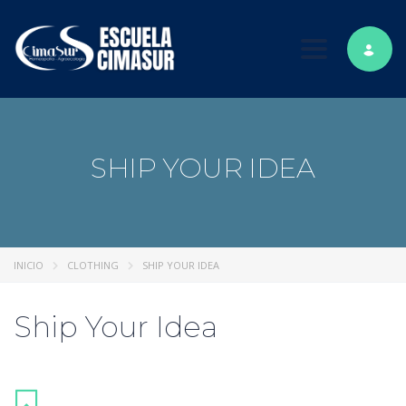
Toggle nav
SHIP YOUR IDEA
INICIO
CLOTHING
SHIP YOUR IDEA
Ship Your Idea