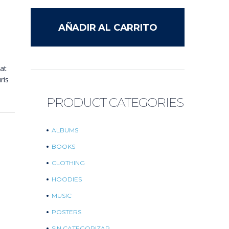
AÑADIR AL CARRITO
at
ris
PRODUCT CATEGORIES
ALBUMS
BOOKS
CLOTHING
HOODIES
MUSIC
POSTERS
SIN CATEGORIZAR