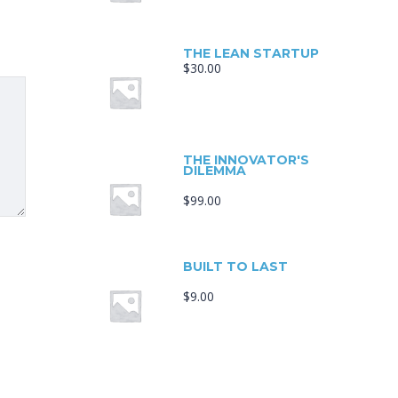
THE LEAN STARTUP
$
30.00
THE INNOVATOR'S
DILEMMA
$
99.00
BUILT TO LAST
$
9.00