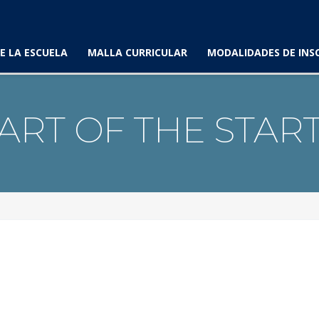
E LA ESCUELA
MALLA CURRICULAR
MODALIDADES DE INS
ART OF THE STAR