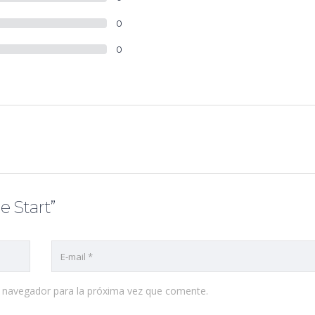
0
0
e Start”
e navegador para la próxima vez que comente.