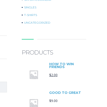
SINGLES
T-SHIRTS
UNCATEGORIZED
PRODUCTS
HOW TO WIN
FRIENDS
$
2.00
GOOD TO GREAT
$
9.00