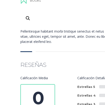
BOOKS
Pellentesque habitant morbi tristique senectus et netu
vitae, ultricies eget, tempor sit amet, ante. Donec eu l
placerat eleifend leo.
RESEÑAS
Calificación Media
Calificación Detal
Estrellas 5
0
Estrellas 4
Estrellas 3