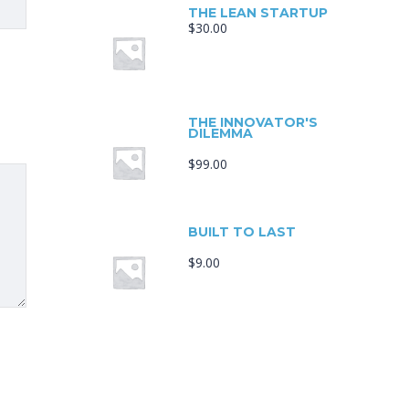
THE LEAN STARTUP
$
30.00
THE INNOVATOR'S
DILEMMA
$
99.00
BUILT TO LAST
$
9.00