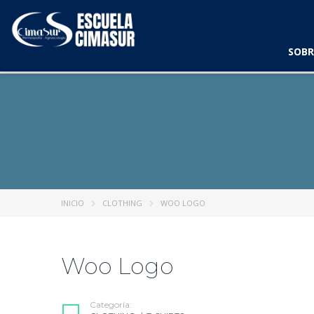
SOBR
INICIO
CLOTHING
WOO LOGO
Woo Logo
Categoría: