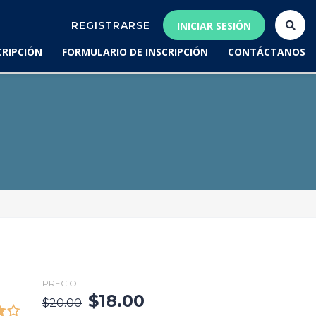
REGISTRARSE
INICIAR SESIÓN
CRIPCIÓN
FORMULARIO DE INSCRIPCIÓN
CONTÁCTANOS
PRECIO
$
18.00
$
20.00