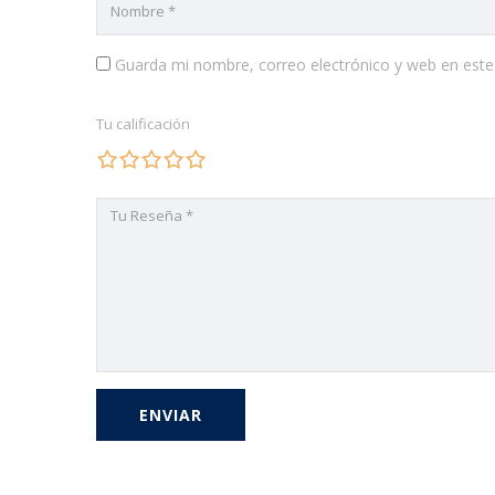
Guarda mi nombre, correo electrónico y web en est
Tu calificación