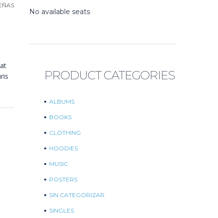
SEÑAS
No available seats
at
PRODUCT CATEGORIES
ris
ALBUMS
BOOKS
CLOTHING
HOODIES
MUSIC
POSTERS
SIN CATEGORIZAR
SINGLES