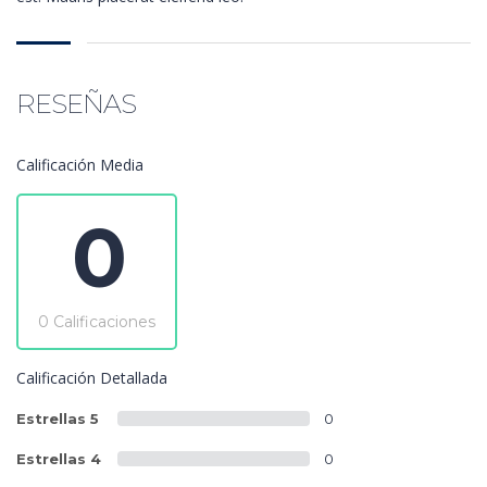
RESEÑAS
Calificación Media
0
0 Calificaciones
Calificación Detallada
Estrellas 5
0
Estrellas 4
0