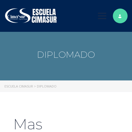
Toggle nav
DIPLOMADO
ESCUELA CIMASUR
>
DIPLOMADO
Mas