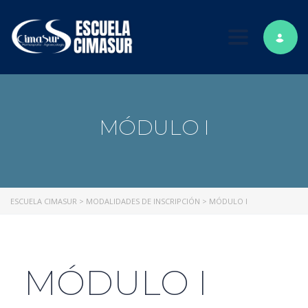
Toggle nav
MÓDULO I
ESCUELA CIMASUR
>
MODALIDADES DE INSCRIPCIÓN
>
MÓDULO I
MÓDULO I