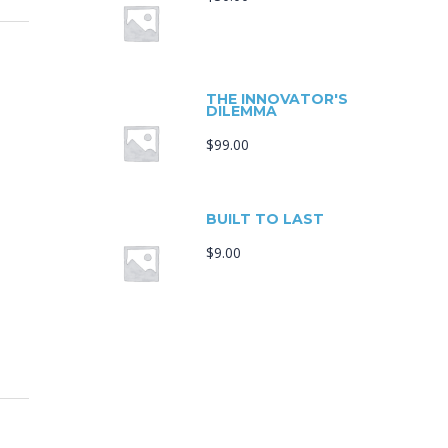
THE INNOVATOR'S
DILEMMA
$
99.00
BUILT TO LAST
$
9.00