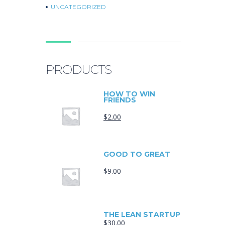
UNCATEGORIZED
PRODUCTS
HOW TO WIN
FRIENDS
$
2.00
GOOD TO GREAT
$
9.00
THE LEAN STARTUP
$
30.00