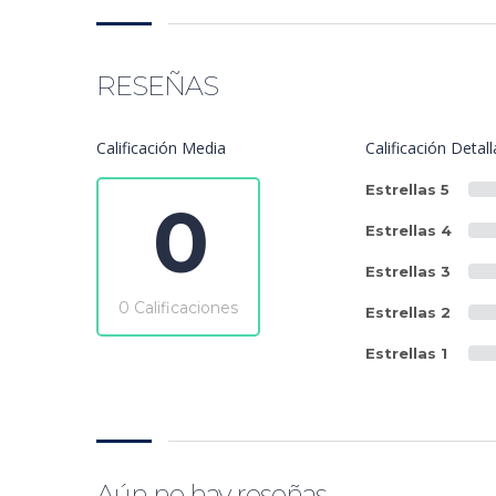
RESEÑAS
Calificación Media
Calificación Detal
Estrellas 5
0
Estrellas 4
Estrellas 3
0 Calificaciones
Estrellas 2
Estrellas 1
Aún no hay reseñas.